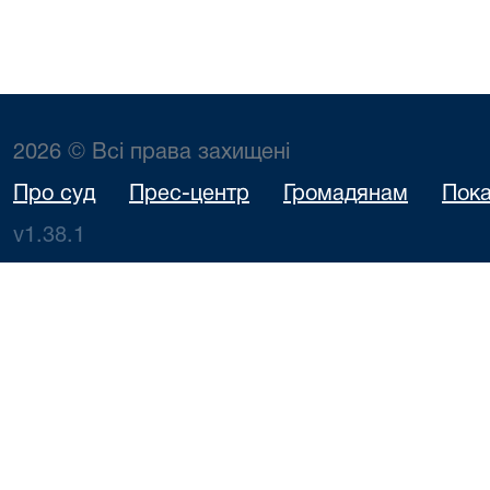
2026 © Всі права захищені
Про суд
Прес-центр
Громадянам
Пока
v1.38.1