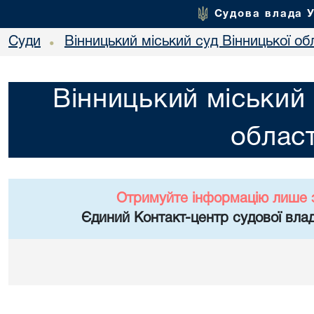
Судова влада 
Суди
Вінницький міський суд Вінницької об
•
Вінницький міський 
област
Отримуйте інформацію лише 
Єдиний Контакт-центр судової влад