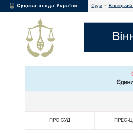
Вінницький 
Судова влада України
Суди
•
Він
Єдини
ПРО СУД
ПРЕС-Ц