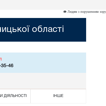
Людям з порушенням зору
ницької області
л
-35-46
И ДІЯЛЬНОСТІ
ІНШЕ