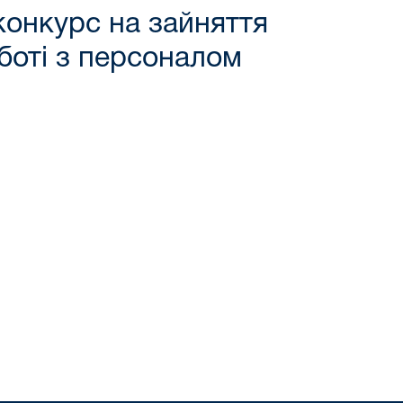
конкурс на зайняття
оботі з персоналом