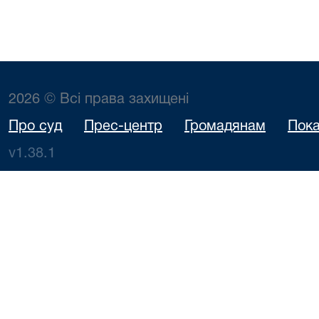
2026 © Всі права захищені
Про суд
Прес-центр
Громадянам
Пока
v1.38.1