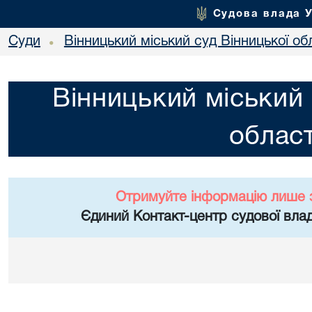
Судова влада 
Суди
Вінницький міський суд Вінницької об
•
Вінницький міський 
област
Отримуйте інформацію лише 
Єдиний Контакт-центр судової влад