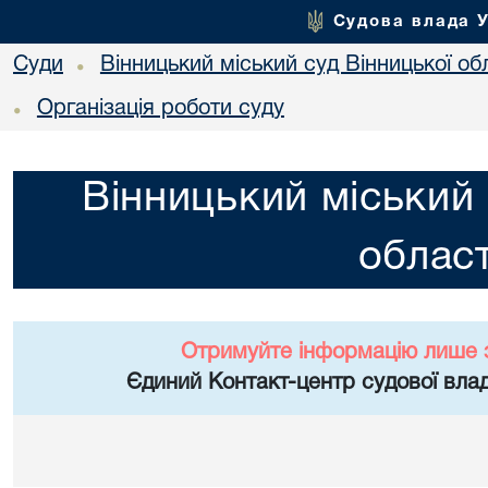
Судова влада 
Суди
Вінницький міський суд Вінницької об
•
Організація роботи суду
•
Вінницький міський 
област
Отримуйте інформацію лише 
Єдиний Контакт-центр судової влад