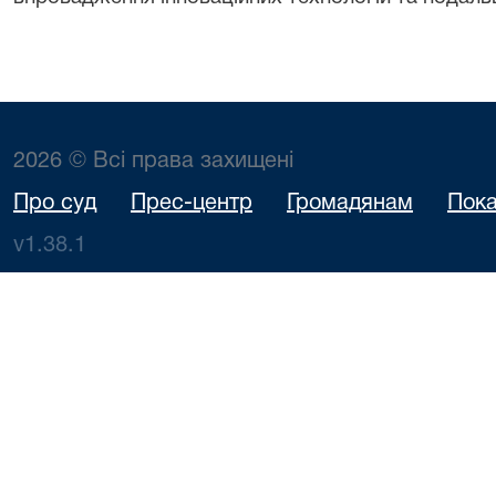
2026 © Всі права захищені
Про суд
Прес-центр
Громадянам
Пока
v1.38.1