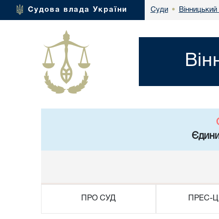
Вінницький 
Судова влада України
Суди
•
Він
Єдини
ПРО СУД
ПРЕС-Ц