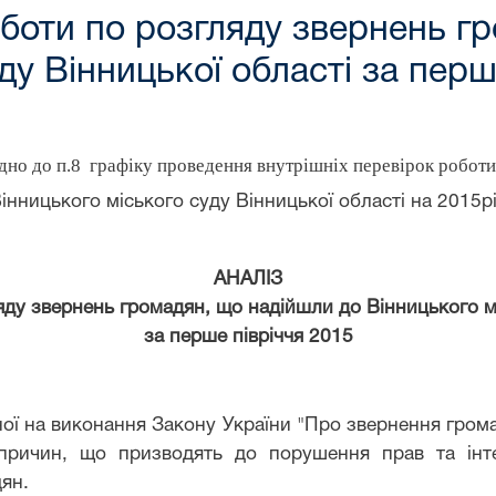
оботи по розгляду звернень г
ду Вінницької області за перш
дно до п.
8
графіку
проведення внутрішніх перевірок роботи
інницького міського суду Вінницької області на 2015р
АНАЛІЗ
яду звернень громадян, що надійшли до Вінницького мі
за перше півріччя 2015
ної на виконання Закону України "Про звернення гром
причин, що призводять до порушення прав та інтер
ян.