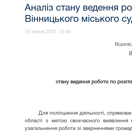
Аналіз стану ведення р
Вінницького міського су
10 липня 2015, 13:40
Відпові
В
стану ведення роботи по розгл
Для поліпшення діяльності, спрямова
області з метою своєчасного виявлення 
узагальнення роботи зі зверненнями громад