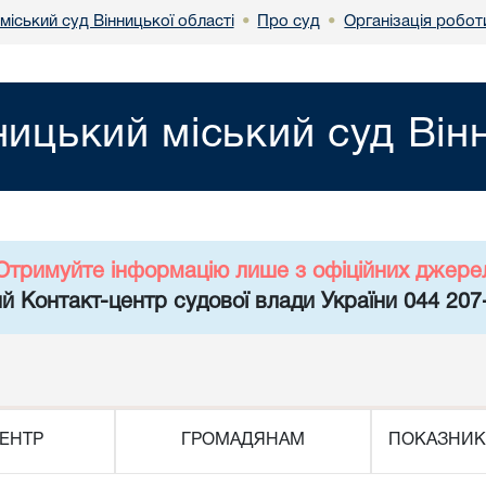
міський суд Вінницької області
Про суд
Організація робот
•
•
ницький міський суд Він
Отримуйте інформацію лише з офіційних джере
й Контакт-центр судової влади України 044 207
ЕНТР
ГРОМАДЯНАМ
ПОКАЗНИК