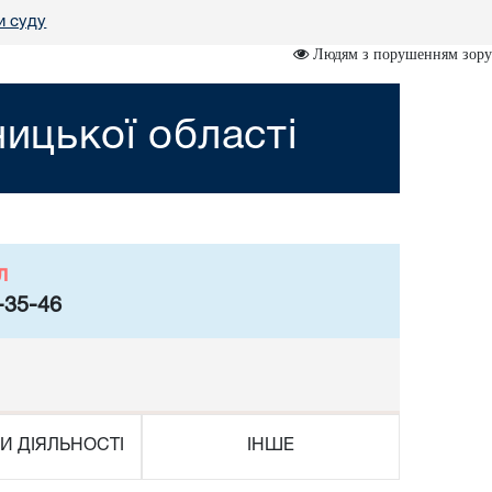
и суду
Людям з порушенням зору
ницької області
л
-35-46
И ДІЯЛЬНОСТІ
ІНШЕ