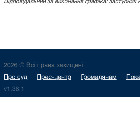
Відповідальний за виконання графіка: заступник 
2026 © Всі права захищені
Про суд
Прес-центр
Громадянам
Пока
v1.38.1