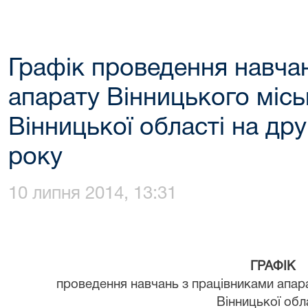
Графік проведення навча
апарату Вінницького місь
Вінницької області на дру
року
10 липня 2014, 13:31
ГРАФІК
проведення навчань з працівниками апара
Вінницької обл