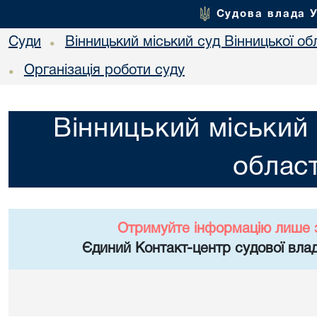
Судова влада 
Суди
Вінницький міський суд Вінницької об
•
Організація роботи суду
•
Вінницький міський 
област
Отримуйте інформацію лише 
Єдиний Контакт-центр судової влад