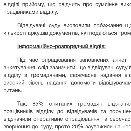
відділі прийому, що свідчить про сумлінне вик
працівниками відділу.
Відвідувачі суду висловили побажання щ
кількості аркушів документів, які подаються гро
Інформаційно-розпорядчий відділ:
Під час опрацювання заповнених анкет 
анкетування, слід зазначити, що відвідувачі суд
відділу з громадянами, своєчасне надання ві
високий рівень надання допомоги відвідувача
питань.
Так, 85% опитаних громадян відзначи
працівників відділу до відвідувачів та поруш
відзначили оперативне опрацювання та своєчас
звернення до суду, проте 20% зауважили на нео