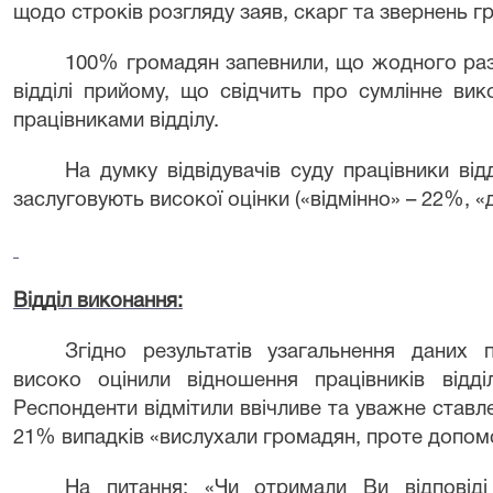
щодо строків розгляду заяв, скарг та звернень г
100% громадян запевнили, що жодного разу
відділі прийому, що свідчить про сумлінне вик
працівниками відділу.
На думку відвідувачів суду працівники відд
заслуговують високої оцінки («відмінно» – 22%, «
Відділ виконання:
Згідно результатів узагальнення даних 
високо оцінили відношення працівників відді
Респонденти відмітили ввічливе та уважне ставл
21% випадків «вислухали громадян, проте допомо
На питання: «Чи отримали Ви відповід