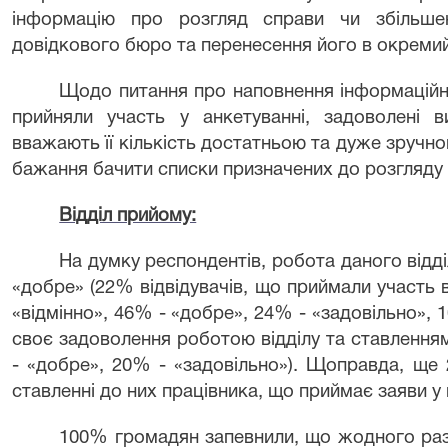
інформацію про розгляд справи чи збільшенн
довідкового бюро та перенесення його в окремий
Щодо питання про наповнення інформаційних
прийняли участь у анкетуванні, задоволені в
вважають її кількість достатньою та дуже зручн
бажання бачити списки призначених до розгляду
Відділ прийому:
На думку респондентів, робота даного відді
«добре» (22% відвідувачів, що приймали участь в
«відмінно», 46% - «добре», 24% - «задовільно», 
своє задоволення роботою відділу та ставлення
- «добре», 20% - «задовільно»). Щоправда, ще
ставленні до них працівника, що приймає заяви у
100% громадян запевнили, що жодного разу