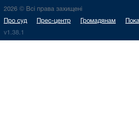
2026 © Всі права захищені
Про суд
Прес-центр
Громадянам
Пока
v1.38.1