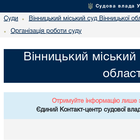
Судова влада 
Суди
Вінницький міський суд Вінницької об
•
Організація роботи суду
•
Вінницький міський 
област
Отримуйте інформацію лише 
Єдиний Контакт-центр судової влад