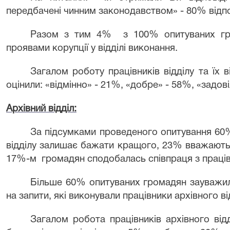
передбачені чинним законодавством» - 80% відпов
Разом з тим 4% з 100% опитуваних гро
проявами корупції у відділі виконання.
Загалом роботу працівників відділу та їх 
оцінили: «відмінно» - 21%, «добре» - 58%, «задов
Архівний відділ:
За підсумками проведеного опитування 60
відділу залишає бажати кращого, 23% вважають 
17%-м громадян сподобалась співпраця з праців
Більше 60% опитуваних громадян зауважил
на запити, які виконували працівники архівного ві
Загалом робота працівників архівного відд