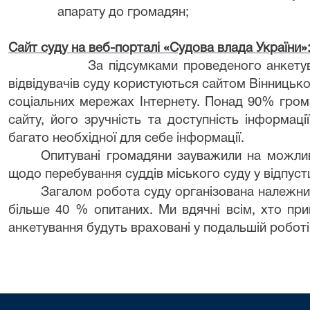
апарату до громадян;
Сайт суду на веб-порталі «Судова влада України»
За
підсумками проведеного анкету
відвідувачів суду
користуються сайтом Вінницьког
соціальних мережах Інтернету. Понад 90% гро
сайту, його зручність та доступність інформац
багато необхідної для себе інформації.
Опитувані громадяни зауважили на можливо
щодо перебування суддів міського суду у відпуст
Загалом робота суду організована належни
більше 40 % опитаних. Ми вдячні всім, хто при
анкетування будуть враховані у подальшій роботі