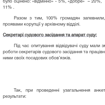
було оцінено: «відмінно» - 5%, «добре» – 20%, 
11% .
Разом з тим,
100% громадян запевнили
проявами корупції у архівному відділі.
Секретарі судового засідання та апарат суду:
Під час опитування відвідувачі суду мали з
роботи секретарів судового засідання та працівн
ними своїх посадових обов’язків.
Так, при проведенні узагальнення анке
результати: