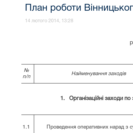
План роботи Вінницького
14 лютого 2014, 13:28
р
№
Найменування заходів
п/п
1.
Організаційні заходи по
1.1
Проведення оперативних нарад з 