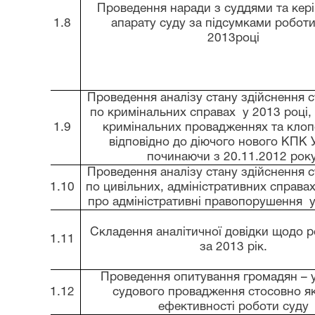
Проведення наради з суддями та кер
1.8
апарату суду за підсумками роботи
2013році
Проведення аналізу стану здійснення 
по кримінальних справах у 2013 році,
1.9
кримінальних провадженнях та клоп
відповідно до діючого нового КПК 
починаючи з 20.11.2012 року
Проведення аналізу стану здійснення 
1.10
по цивільних, адміністративних справах
про адміністративні правопорушення у
Складення аналітичної довідки щодо р
1.11
за 2013 рік.
Проведення опитування громадян – 
1.12
судового провадження стосовно як
ефективності роботи суду