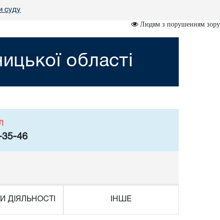
и суду
Людям з порушенням зору
ницької області
л
-35-46
И ДІЯЛЬНОСТІ
ІНШЕ