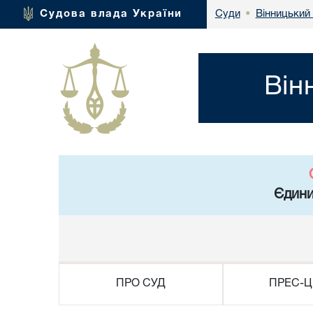
Вінницький 
Судова влада України
Суди
•
Він
Єдини
ПРО СУД
ПРЕС-Ц