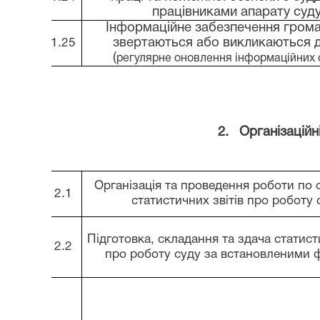
працівниками апарату суд
Інформаційне забезпечення грома
звертаються або викликаються д
1.25
(
регулярне оновлення інформаційних 
2.
Організаційн
Організація та проведення роботи по
2.1
статистичних звітів про роботу 
Підготовка, складання та здача статист
2.2
про роботу суду за встановленими