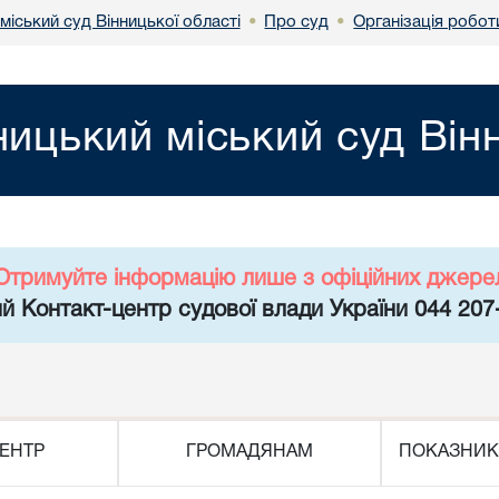
міський суд Вінницької області
Про суд
Організація робот
•
•
ницький міський суд Він
Отримуйте інформацію лише з офіційних джере
й Контакт-центр судової влади України 044 207
ЕНТР
ГРОМАДЯНАМ
ПОКАЗНИК