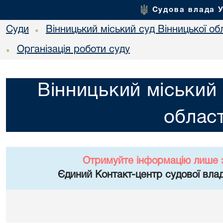
Судова влада 
Суди
Вінницький міський суд Вінницької об
•
Організація роботи суду
•
Вінницький міський 
област
Отримуйте інформацію лише 
Єдиний Контакт-центр судової влад