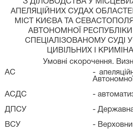
З ДІЛОВОДСТВА У МІСЦЕВИ
АПЕЛЯЦІЙНИХ СУДАХ ОБЛАСТЕ
МІСТ КИЄВА ТА СЕВАСТОПОЛЯ
АВТОНОМНОЇ РЕСПУБЛІКИ
СПЕЦІАЛІЗОВАНОМУ СУДІ У
ЦИВІЛЬНИХ І КРИМІН
Умовні скорочення. Визн
АС
- апеляцій
Автономної
АСДС
- автомати
ДПСУ
- Державна
ВСУ
- Верховни