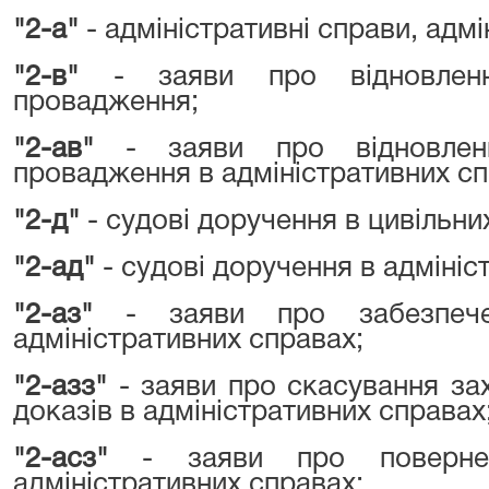
"2-а"
- адміністративні справи, адмі
"2-в"
- заяви про відновленн
провадження;
"2-ав"
- заяви про відновлен
провадження в адміністративних сп
"2-д"
- судові доручення в цивільни
"2-ад"
- судові доручення в адмініс
"2-аз"
- заяви про забезпече
адміністративних справах;
"2-азз"
- заяви про скасування за
доказів в адміністративних справах
"2-асз"
- заяви про поверне
адміністративних справах;