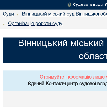
Судова влада 
Суди
Вінницький міський суд Вінницької об
•
Організація роботи суду
•
Вінницький міський 
област
Отримуйте інформацію лише 
Єдиний Контакт-центр судової влад