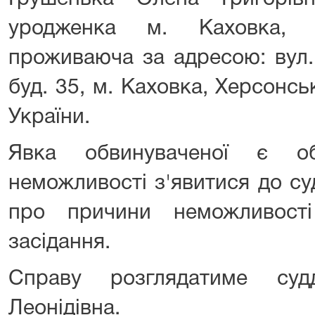
уродженка м. Каховка, Х
проживаюча за адресою: вул.
буд. 35, м. Каховка, Херсонсь
України.
Явка обвинуваченої є об
неможливості з'явитися до с
про причини неможливост
засідання.
Справу розглядатиме суд
Леонідівна.