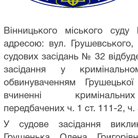
Вінницького міського суду 
адресою: вул. Грушевського, 
судових засідань № 32 відбуд
засідання у кримінальн
обвинуваченням Грушецько
вчиненні кримінальни
передбачених ч. 1 ст. 111-2, ч.
У судове засідання викли
Грушенька Олена Григорівн