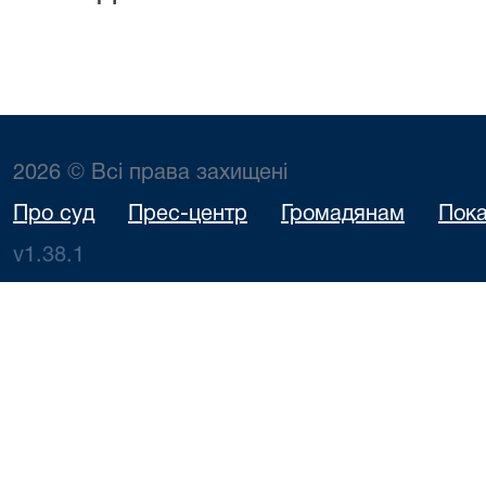
2026 © Всі права захищені
Про суд
Прес-центр
Громадянам
Пока
v1.38.1