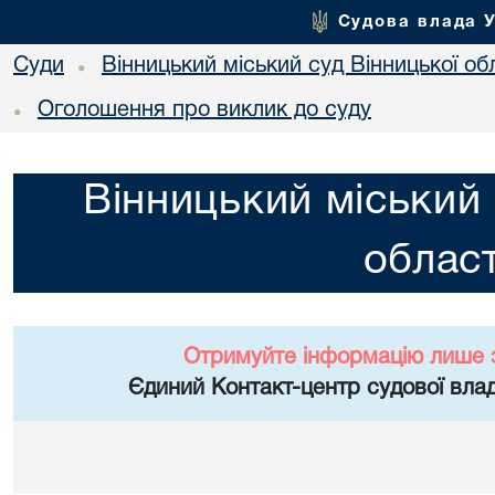
Судова влада 
Суди
Вінницький міський суд Вінницької об
•
Оголошення про виклик до суду
•
Вінницький міський 
област
Отримуйте інформацію лише 
Єдиний Контакт-центр судової влад