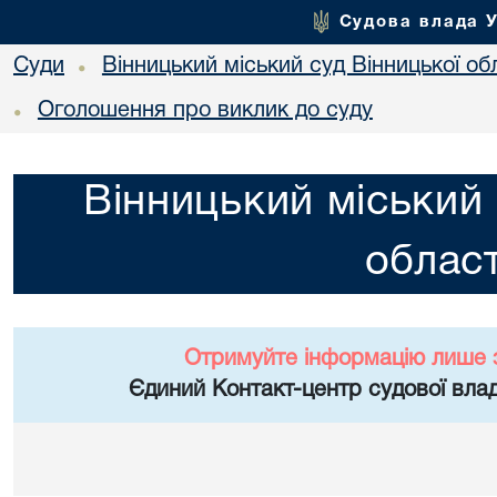
Судова влада 
Суди
Вінницький міський суд Вінницької об
•
Оголошення про виклик до суду
•
Вінницький міський 
област
Отримуйте інформацію лише 
Єдиний Контакт-центр судової влад