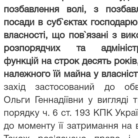
позбавлення волі, з позбав
посади в суб`єктах господар
власності, що пов`язані з ви
розпорядчих та адміністр
функцій на строк десять років
належного їй майна у власніс
захід застосований до обви
Ольги Геннадіївни у вигляді 
порядку ч. 6 ст. 193 КПК Укра
до моменту її затримання на 