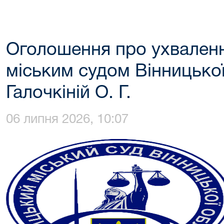
Оголошення про ухвален
міським судом Вінницької
Галочкіній О. Г.
06 липня 2026, 10:07