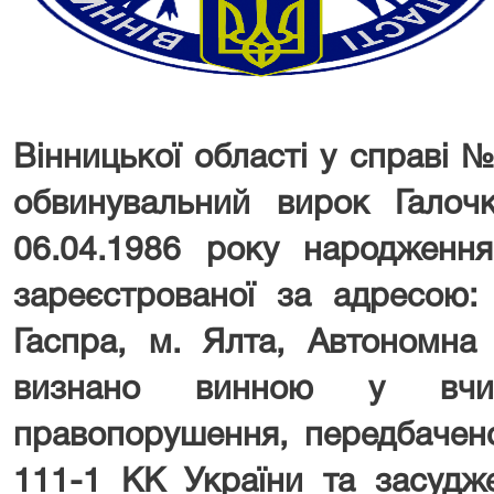
Вінницької області у справі 
обвинувальний вирок Галочкі
06.04.1986 року народження
зареєстрованої за адресою: 
Гаспра, м. Ялта, Автономна
визнано винною у вчине
правопорушення, передбаченог
111-1 КК України та засудж