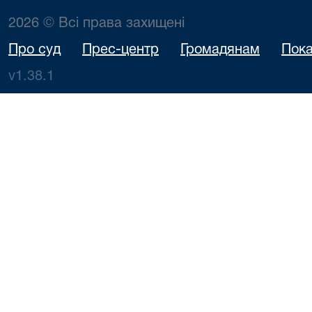
2026 © Всі права захищені
Про суд
Прес-центр
Громадянам
Пока
v1.38.1