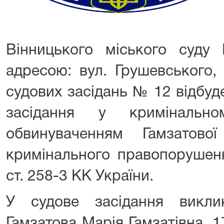
Вінницького міського суду 
адресою: вул. Грушевського, 
судових засідань № 12 відбуд
засідання у кримінальн
обвинуваченням Гамзатов
кримінального правопорушенн
ст. 258-3 КК України.
У судове засідання викли
Гамзатова Марія Гамзатівна, 17