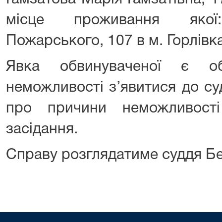
місце проживання яко
Пожарського, 107 в м. Горлівк
Явка обвинуваченої є об
неможливості з’явитися до с
про причини неможливост
засідання.
Справу розглядатиме суддя Бе