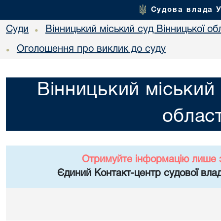
Судова влада 
Суди
Вінницький міський суд Вінницької об
•
Оголошення про виклик до суду
•
Вінницький міський 
област
Отримуйте інформацію лише 
Єдиний Контакт-центр судової влад