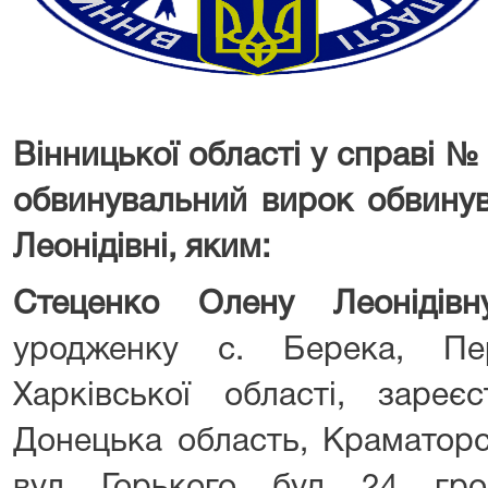
Вінницької області у справі №
обвинувальний вирок обвинув
Леонідівні, яким:
Стеценко Олену Леонідів
уродженку с. Берека, Пе
Харківської області, зареє
Донецька область, Краматорс