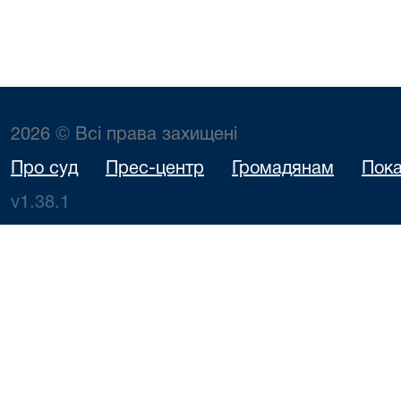
2026 © Всі права захищені
Про суд
Прес-центр
Громадянам
Пока
v1.38.1