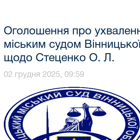
Оголошення про ухвален
міським судом Вінницької
щодо Стеценко О. Л.
02 грудня 2025, 09:59