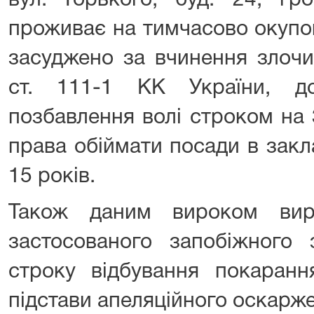
вул. Горького, буд. 24, гр
проживає на тимчасово окупов
засуджено за вчинення злочи
ст. 111-1 КК України, д
позбавлення волі строком на
права обіймати посади в закл
15 років.
Також даним вироком вир
застосованого запобіжного 
строку відбування покаранн
підстави апеляційного оскарж