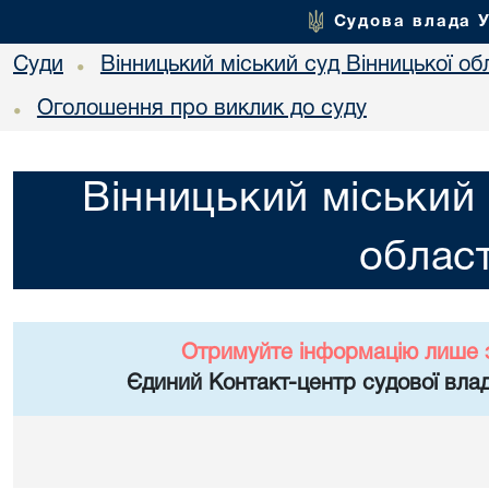
Судова влада 
Суди
Вінницький міський суд Вінницької об
•
Оголошення про виклик до суду
•
Вінницький міський 
област
Отримуйте інформацію лише 
Єдиний Контакт-центр судової влад