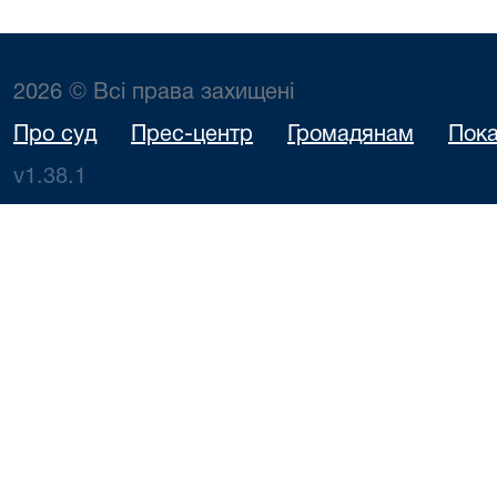
2026 © Всі права захищені
Про суд
Прес-центр
Громадянам
Пока
v1.38.1