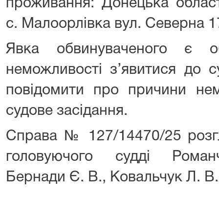
проживання: Донецька облас
с. Малоорлівка вул. Северна 1
Явка обвинуваченого є о
неможливості з’явитися до с
повідомити про причини нем
судове засідання.
Справа № 127/14470/25 розгл
головуючого судді Роман
Бернади Є. В., Ковальчук Л. В.