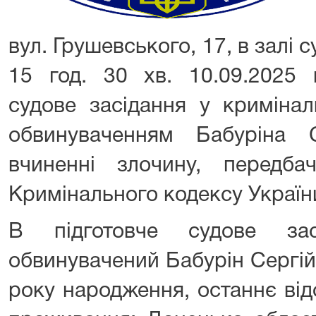
вул. Грушевського, 17, в залі 
15 год. 30 хв. 10.09.2025 в
судове засідання у криміна
обвинуваченням Бабуріна 
вчиненні злочину, передб
Кримінального кодексу Україн
В підготовче судове зас
обвинувачений Бабурін Сергій
року народження, останнє від