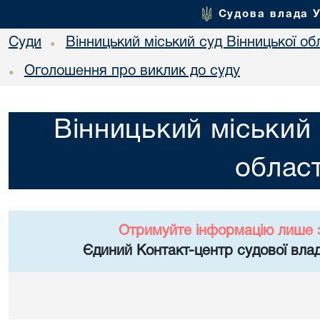
Судова влада 
Суди
Вінницький міський суд Вінницької об
•
Оголошення про виклик до суду
•
Вінницький міський 
област
Отримуйте інформацію лише 
Єдиний Контакт-центр судової влад