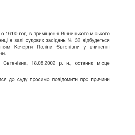
 о 16:00 год. в приміщенні Вінницького міського
нниці в залі судових засідань № 32 відбудеться
нням Кочерги Поліни Євгенівни у вчиненні
ни.
Євгенівна, 18.08.2002 р. н., останнє місце
тися до суду просимо повідомити про причини