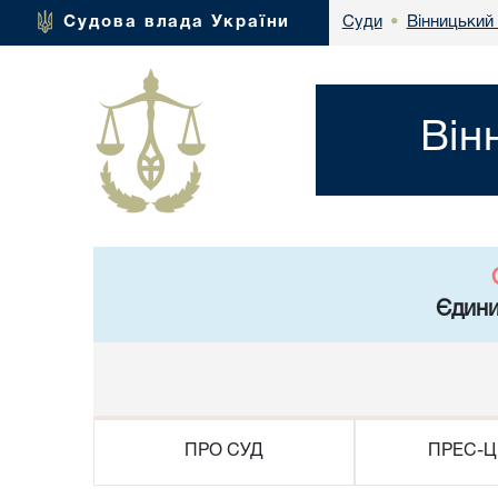
Вінницький 
Судова влада України
Суди
•
Він
Єдини
ПРО СУД
ПРЕС-Ц