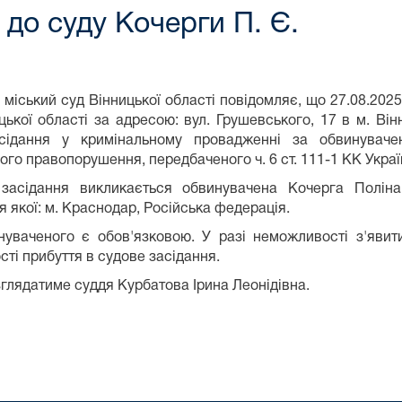
до суду Кочерги П. Є.
 міський суд Вінницької області повідомляє, що 27.08.2025
цької області за адресою: вул. Грушевського, 17 в м. Ві
сідання у кримінальному провадженні за обвинуваче
ого правопорушення, передбаченого ч. 6 ст. 111-1 КК Украї
засідання викликається обвинувачена Кочерга Поліна 
 якої: м. Краснодар, Російська федерація.
нуваченого є обов'язковою. У разі неможливості з'яви
ті прибуття в судове засідання.
глядатиме суддя Курбатова Ірина Леонідівна.