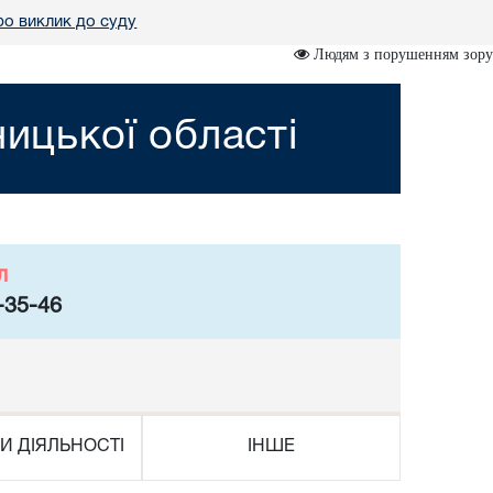
о виклик до суду
Людям з порушенням зору
ницької області
л
-35-46
И ДІЯЛЬНОСТІ
ІНШЕ