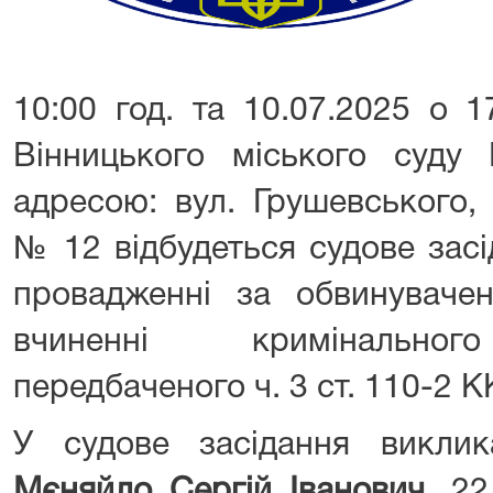
10:00 год. та 10.07.2025 о 1
Вінницького міського суду 
адресою: вул. Грушевського, 
№ 12 відбудеться судове зас
провадженні за обвинуваче
вчиненні кримінальног
передбаченого ч. 3 ст. 110-2 К
У судове засідання виклик
Мєняйло Сергій Іванович,
22