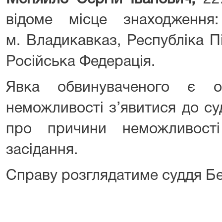
відоме місце знаходженн
м. Владикавказ, Республіка Пі
Російська Федерація.
Явка обвинуваченого є о
неможливості з’явитися до с
про причини неможливост
засідання.
Справу розглядатиме суддя Бе