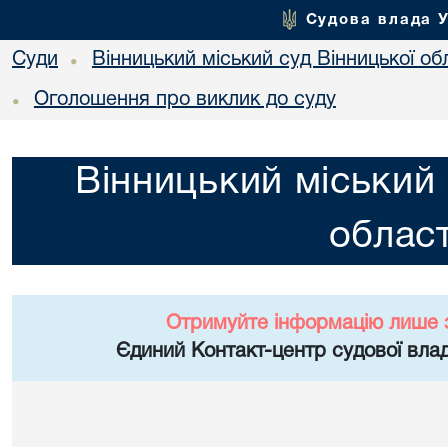
Судова влада 
Суди
Вінницький міський суд Вінницької об
•
Оголошення про виклик до суду
•
Вінницький міський 
област
Отримуйте інформацію лише 
Єдиний Контакт-центр судової влад