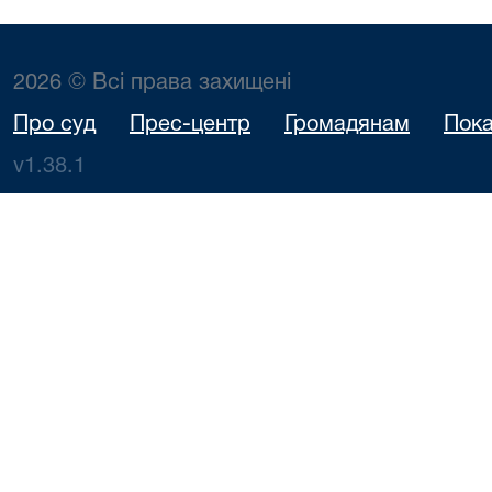
2026 © Всі права захищені
Про суд
Прес-центр
Громадянам
Пока
v1.38.1