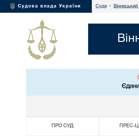
Вінницький 
Судова влада України
Суди
•
Він
Єдини
ПРО СУД
ПРЕС-Ц