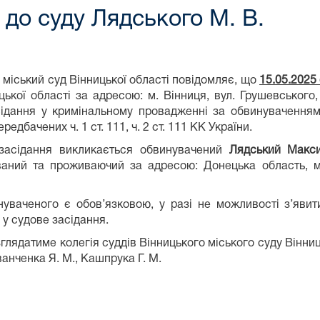
до суду Лядського М. В.
 міський суд Вінницької області повідомляє, що
15.05.2025 
цької області за адресою: м. Вінниця, вул. Грушевського
сідання у кримінальному провадженні за обвинувачення
ередбачених ч. 1 ст. 111, ч. 2 ст. 111 КК України.
засідання викликається обвинувачений
Лядський Макс
ваний та проживаючий за адресою: Донецька область, м.
уваченого є обов’язковою, у разі не можливості з’яви
 у судове засідання.
глядатиме колегія суддів Вінницького міського суду Вінниць
Іванченка Я. М., Кашпрука Г. М.