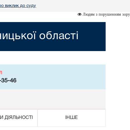
о виклик до суду
Людям з порушенням зору
ницької області
л
-35-46
И ДІЯЛЬНОСТІ
ІНШЕ