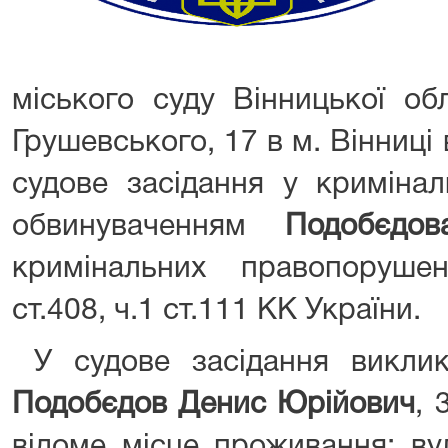
міського суду Вінницької об
Грушевського, 17 в м. Вінниці 
судове засідання у криміна
обвинуваченням
Подобєдо
кримінальних правопоруше
ст.408, ч.1 ст.111 КК України.
У судове засідання виклик
Подобєдов Денис Юрійович
, 
відоме місце проживання: ву