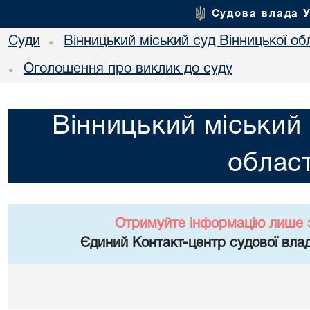
Судова влада 
Суди
Вінницький міський суд Вінницької об
•
Оголошення про виклик до суду
•
Вінницький міський 
област
Отримуйте інформацію лише 
Єдиний Контакт-центр судової влад