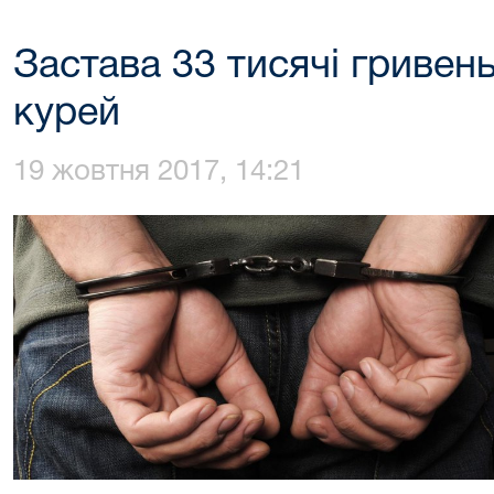
Застава 33 тисячі гривен
курей
19 жовтня 2017, 14:21