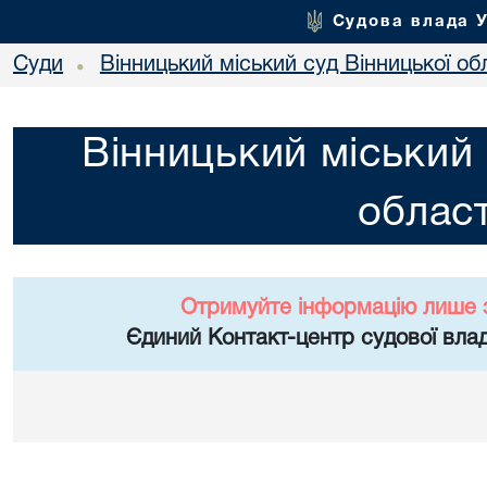
Судова влада 
Суди
Вінницький міський суд Вінницької об
•
Вінницький міський 
област
Отримуйте інформацію лише 
Єдиний Контакт-центр судової влад