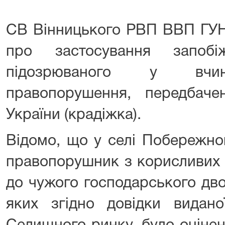
СВ Вінницького РВП ВВП ГУНП
про застосування запоб
підозрюваного у вчине
правопорушення, передбач
України (крадіжка).
Відомо, що у селі Побережно
правопорушник з корисливих 
до чужого господарського дво
яких згідно довідки видан