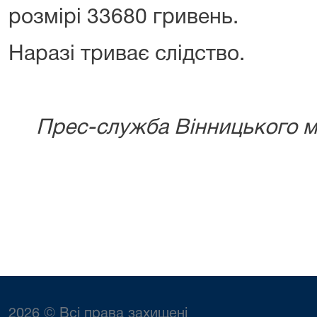
розмірі 33680 гривень.
Наразі триває слідство.
Прес-служба Вінницького мі
2026 © Всі права захищені