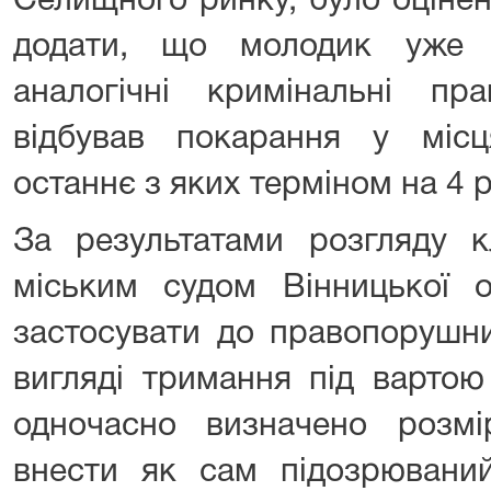
Селищного ринку, було оцінен
додати, що молодик уже 
аналогічні кримінальні пр
відбував покарання у місц
останнє з яких терміном на 4 р
За результатами розгляду к
міським судом Вінницької о
застосувати до правопорушни
вигляді тримання під вартою
одночасно визначено розм
внести як сам підозрюваний