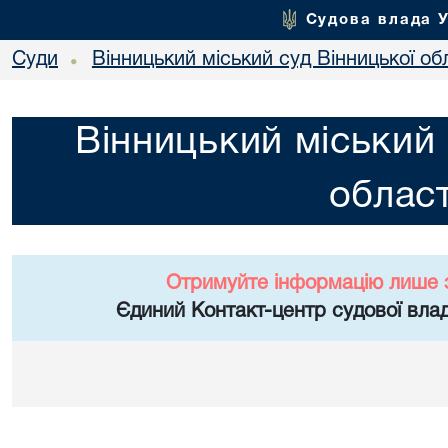
Судова влада 
Суди
Вінницький міський суд Вінницької об
•
Вінницький міський 
област
Отримуйте інформацію лише 
Єдиний Контакт-центр судової влад