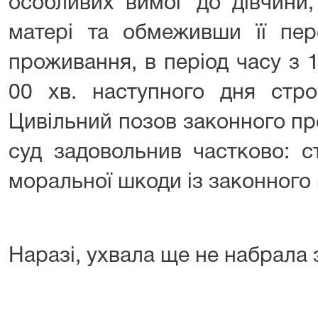
особливих вимог до дівчини,
матері та обмеживши її пер
проживання, в період часу з 19
00 хв. наступного дня стро
Цивільний позов законного пр
суд задовольнив частково: с
моральної шкоди із законного
Наразі, ухвала ще не набрала 