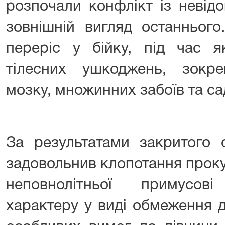
розпочали конфлікт із невід
зовнішній вигляд останнього
переріс у бійку, під час я
тілесних ушкоджень, зокр
мозку, множинних забоїв та сад
За результатами закритого 
задовольнив клопотання проку
неповнолітньої примусов
характеру у виді обмеження д