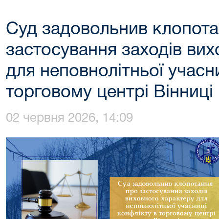
Суд задовольнив клопота
застосування заходів вих
для неповнолітньої учасн
торговому центрі Вінниці
02 червня 2026, 14:09