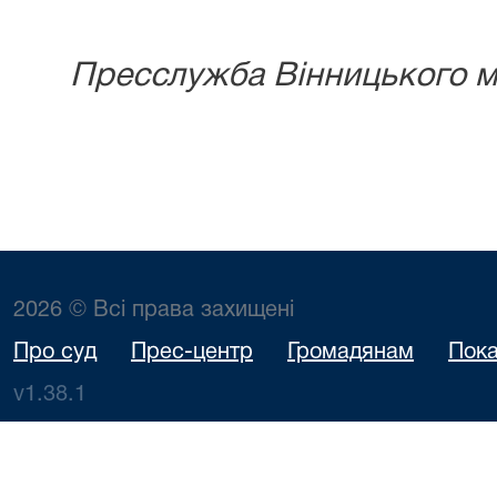
Пресслужба Вінницького мі
2026 © Всі права захищені
Про суд
Прес-центр
Громадянам
Пока
v1.38.1