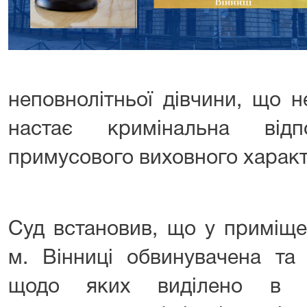
неповнолітньої дівчини, що н
настає кримінальна відпо
примусового виховного характ
Суд встановив, що у приміще
м. Вінниці обвинувачена та 
щодо яких виділено в о