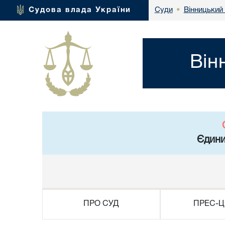
Вінницький 
Судова влада України
Суди
•
Він
Єдини
ПРО СУД
ПРЕС-Ц