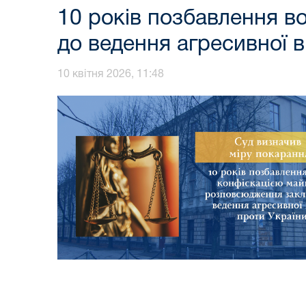
10 років позбавлення в
до ведення агресивної в
10 квітня 2026, 11:48