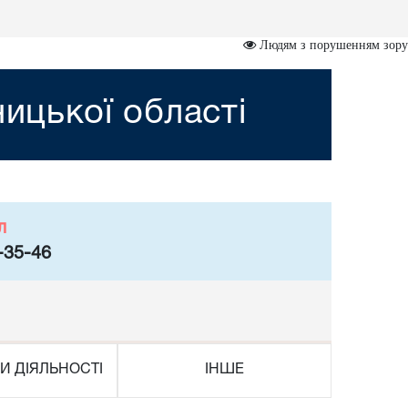
Людям з порушенням зору
ницької області
л
-35-46
И ДІЯЛЬНОСТІ
ІНШЕ