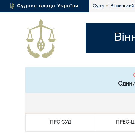
Вінницький 
Судова влада України
Суди
•
Він
Єдини
ПРО СУД
ПРЕС-Ц