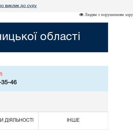
о виклик до суду
Людям з порушенням зору
ницької області
л
-35-46
И ДІЯЛЬНОСТІ
ІНШЕ